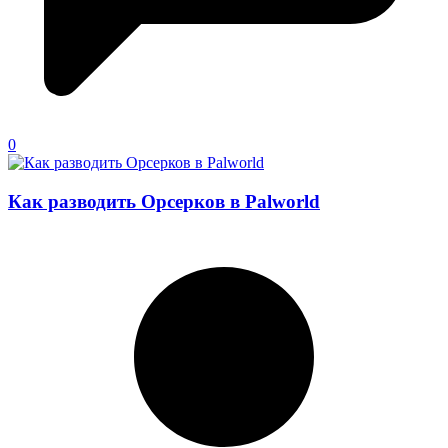
0
Как разводить Орсерков в Palworld