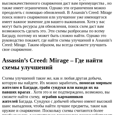
высококачественного снаряжения даст вам преимущества , но
также имеет ограничения. Однако эти ограничения можно
преодолеть с помощью обновлений. В Assassin’s Creed: Mirage
поиск нового снаряжения или улучшение уже имеющегося
имеет важное значение для вашего выживания. Хотя у вас
могут быть ресурсы для обновления, поиск схем даст вам
возможность сделать это. Эти схемы разбросаны по всему
Багдаду, поэтому их может быть сложно найти. Однако это
руководство покажет, где найти схемы улучшений в Assassin’s
Creed: Mirage. Таким образом, вы всегда сможете улучшить
свое снаряжение.
Assassin’s Creed: Mirage – Где найти
схемы улучшений
Схемы улучшений такие же, как и любая другая добыча,
которую вы найдете. Их можно заработать,
помогая мирным
жителям в Багдаде, грабя сундуки или находя их на
павших врагах
. Хотя это и не подтверждено, возможно, вы
сможете найти схему,
ограбив карманников
жителей
Багдада. Сундуки с добычей обычно имеют высокий
шанс выпадения, чтобы найти лучшие предметы, такие как
оружие и снаряжение. Поскольку схемы считаются более