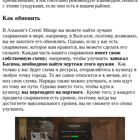
прибыльными, я настоятельно рекомендую взаимодействовать
с этими сундуками, если они есть в вашем районе.
Как обновить
В Assassin’s Creed: Mirage вы можете найти лучшее
снаряжение в мире, например, в Валгалле, поэтому, возможно,
вы не захотите его обновлять. Однако, если у вас есть
снаряжение, которое вам нравится, вы можете сделать его
сильнее. Каждая часть вашего снаряжения
имеет свою
собственную схему;
например, чтобы улучшить
кинжал
Басима, необходимо найти чертежи этого оружия
. Как
только у вас будет схема и ресурсы, отправляйтесь к кузнецу в
любую точку города. То же самое относится и к мечам, но у
них свои схемы. Наряды также можно улучшать, и они идут
по тому же пути. Однако вместо того, чтобы идти к
кузнецу,
вы переходите на портного
. Кроме того, у каждого
предмета снаряжения есть уровни, поэтому, когда вы
достигнете максимального уровня, вы не сможете его снова
улучшить.