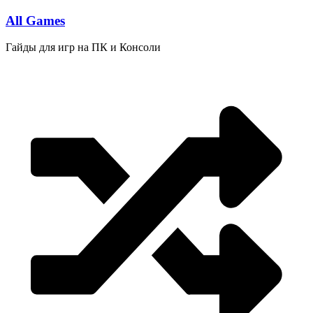
Перейти
All Games
к
содержимому
Гайды для игр на ПК и Консоли