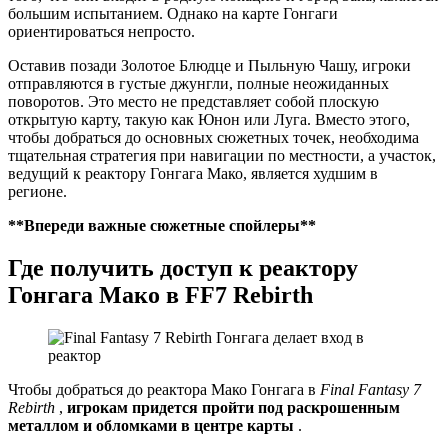
большим испытанием. Однако на карте Гонгаги
ориентироваться непросто.
Оставив позади Золотое Блюдце и Пыльную Чашу, игроки
отправляются в густые джунгли, полные неожиданных
поворотов. Это место не представляет собой плоскую
открытую карту, такую ​​как Юнон или Луга. Вместо этого,
чтобы добраться до основных сюжетных точек, необходима
тщательная стратегия при навигации по местности, а участок,
ведущий к реактору Гонгага Мако, является худшим в
регионе.
**Впереди важные сюжетные спойлеры**
Где получить доступ к реактору
Гонгага Мако в FF7 Rebirth
Чтобы добраться до реактора Мако Гонгага в
Final Fantasy 7
Rebirth
,
игрокам придется пройти под раскрошенным
металлом и обломками в центре карты
.