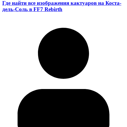
Где найти все изображения кактуаров на Коста-
дель-Соль в FF7 Rebirth