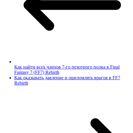
Как найти всех членов 7-го пехотного полка в Final
Fantasy 7 (FF7) Rebirth
Как оказывать давление и ошеломлять врагов в FF7
Rebirth