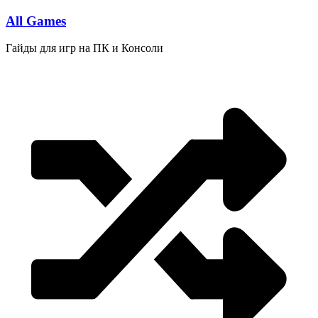
Перейти
All Games
к
содержимому
Гайды для игр на ПК и Консоли