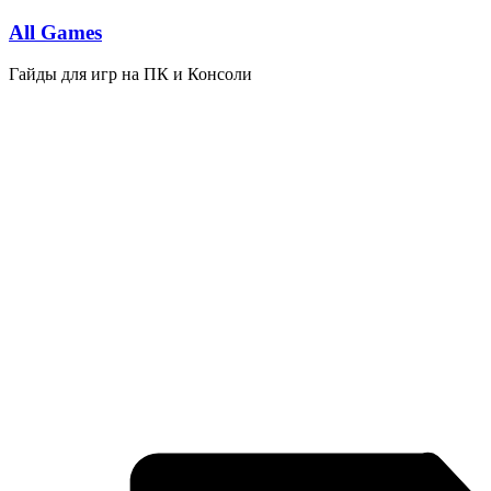
Перейти
All Games
к
содержимому
Гайды для игр на ПК и Консоли