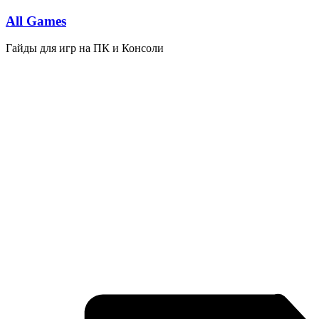
Перейти
All Games
к
содержимому
Гайды для игр на ПК и Консоли