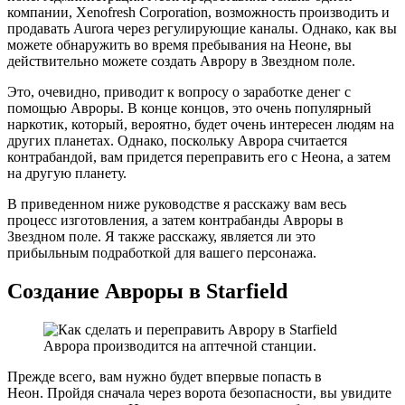
компании, Xenofresh Corporation, возможность производить и
продавать Aurora через регулирующие каналы. Однако, как вы
можете обнаружить во время пребывания на Неоне, вы
действительно можете создать Аврору в Звездном поле.
Это, очевидно, приводит к вопросу о заработке денег с
помощью Авроры. В конце концов, это очень популярный
наркотик, который, вероятно, будет очень интересен людям на
других планетах. Однако, поскольку Аврора считается
контрабандой, вам придется переправить его с Неона, а затем
на другую планету.
В приведенном ниже руководстве я расскажу вам весь
процесс изготовления, а затем контрабанды Авроры в
Звездном поле. Я также расскажу, является ли это
прибыльным подработкой для вашего персонажа.
Создание Авроры в Starfield
Аврора производится на аптечной станции.
Прежде всего, вам нужно будет впервые попасть в
Неон. Пройдя сначала через ворота безопасности, вы увидите