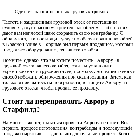
Один из экранированных грузовых трюмов.
Частота и защищенный грузовой отсек от поставщика
судовых услуг в меню «Строитель кораблей» — оба из них
дают вам неплохой шанс сохранить свою контрабанду. Я
обнаружил, что поставщик услуг по обслуживанию кораблей
в Красной Миле в Порриме был первым продавцом, который
продал это оборудование для вашего корабля.
Помните, однако, что вы хотите поместить «Аврору» в
грузовой отсек вашего корабля, если вы установите
экранированный грузовой отсек, поскольку это единственный
способ избежать обнаружения при сканировании. Затем, как
только вы окажетесь на поверхности, вытащите Аврору из
грузового отсека, чтобы продать ее продавцу.
Стоит ли переправлять Аврору в
Старфилд?
На мой взгляд нет, пытаться провезти Аврору не стоит. Во-
первых, процесс изготовления, контрабанды и последующей
продажи наркотика — довольно длительный процесс. Более