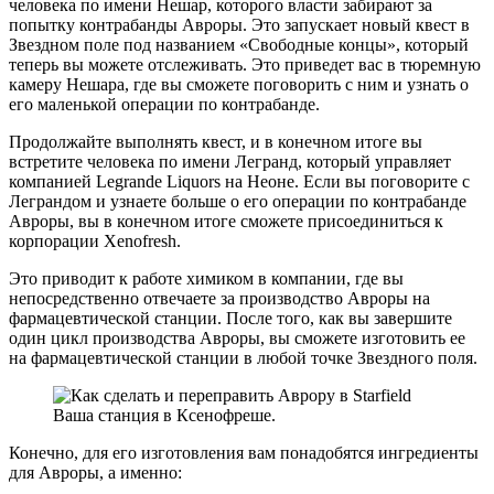
человека по имени Нешар, которого власти забирают за
попытку контрабанды Авроры. Это запускает новый квест в
Звездном поле под названием «Свободные концы», который
теперь вы можете отслеживать. Это приведет вас в тюремную
камеру Нешара, где вы сможете поговорить с ним и узнать о
его маленькой операции по контрабанде.
Продолжайте выполнять квест, и в конечном итоге вы
встретите человека по имени Легранд, который управляет
компанией Legrande Liquors на Неоне. Если вы поговорите с
Леграндом и узнаете больше о его операции по контрабанде
Авроры, вы в конечном итоге сможете присоединиться к
корпорации Xenofresh.
Это приводит к работе химиком в компании, где вы
непосредственно отвечаете за производство Авроры на
фармацевтической станции. После того, как вы завершите
один цикл производства Авроры, вы сможете изготовить ее
на фармацевтической станции в любой точке Звездного поля.
Ваша станция в Ксенофреше.
Конечно, для его изготовления вам понадобятся ингредиенты
для Авроры, а именно: