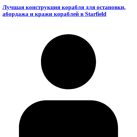
Лучшая конструкция корабля для остановки,
абордажа и кражи кораблей в Starfield