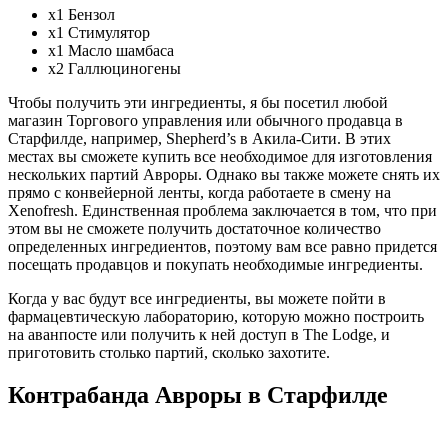
x1 Бензол
x1 Стимулятор
x1 Масло шамбаса
x2 Галлюциногены
Чтобы получить эти ингредиенты, я бы посетил любой
магазин Торгового управления или обычного продавца в
Старфилде, например, Shepherd’s в Акила-Сити. В этих
местах вы сможете купить все необходимое для изготовления
нескольких партий Авроры. Однако вы также можете снять их
прямо с конвейерной ленты, когда работаете в смену на
Xenofresh. Единственная проблема заключается в том, что при
этом вы не сможете получить достаточное количество
определенных ингредиентов, поэтому вам все равно придется
посещать продавцов и покупать необходимые ингредиенты.
Когда у вас будут все ингредиенты, вы можете пойти в
фармацевтическую лабораторию, которую можно построить
на аванпосте или получить к ней доступ в The Lodge, и
приготовить столько партий, сколько захотите.
Контрабанда Авроры в Старфилде