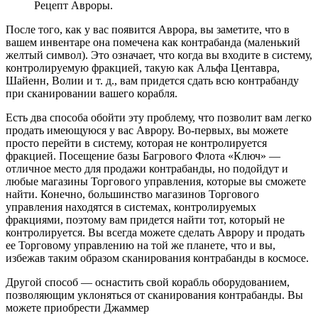
Рецепт Авроры.
После того, как у вас появится Аврора, вы заметите, что в
вашем инвентаре она помечена как контрабанда (маленький
желтый символ). Это означает, что когда вы входите в систему,
контролируемую фракцией, такую ​​как Альфа Центавра,
Шайенн, Волии и т. д., вам придется сдать всю контрабанду
при сканировании вашего корабля.
Есть два способа обойти эту проблему, что позволит вам легко
продать имеющуюся у вас Аврору. Во-первых, вы можете
просто перейти в систему, которая не контролируется
фракцией. Посещение базы Багрового Флота «Ключ» —
отличное место для продажи контрабанды, но подойдут и
любые магазины Торгового управления, которые вы сможете
найти. Конечно, большинство магазинов Торгового
управления находятся в системах, контролируемых
фракциями, поэтому вам придется найти тот, который не
контролируется. Вы всегда можете сделать Аврору и продать
ее Торговому управлению на той же планете, что и вы,
избежав таким образом сканирования контрабанды в космосе.
Другой способ — оснастить свой корабль оборудованием,
позволяющим уклоняться от сканирования контрабанды. Вы
можете приобрести Джаммер