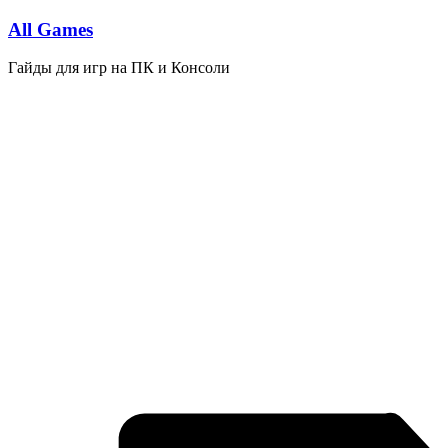
Перейти
All Games
к
содержимому
Гайды для игр на ПК и Консоли