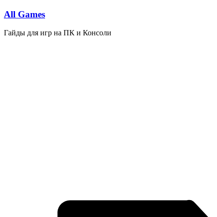
Перейти
All Games
к
содержимому
Гайды для игр на ПК и Консоли