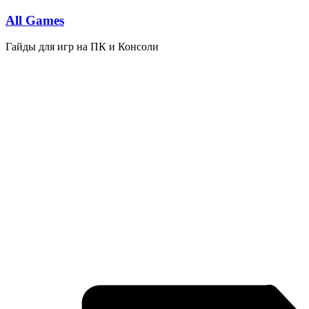
Перейти
All Games
к
содержимому
Гайды для игр на ПК и Консоли