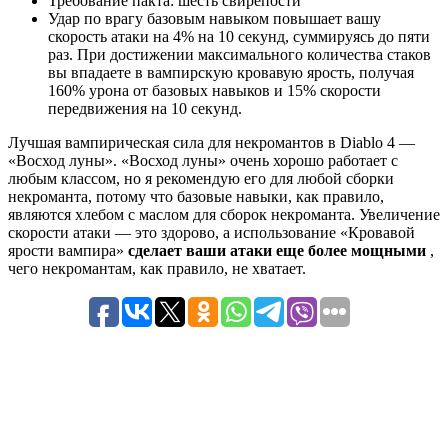
Требование пакта: шесть свирепости
Удар по врагу базовым навыком повышает вашу
скорость атаки на 4% на 10 секунд, суммируясь до пяти
раз. При достижении максимального количества стаков
вы впадаете в вампирскую кровавую ярость, получая
160% урона от базовых навыков и 15% скорости
передвижения на 10 секунд.
Лучшая вампирическая сила для некромантов в Diablo 4 —
«Восход луны». «Восход луны» очень хорошо работает с
любым классом, но я рекомендую его для любой сборки
некроманта, потому что базовые навыки, как правило,
являются хлебом с маслом для сборок некроманта. Увеличение
скорости атаки — это здорово, а использование «Кровавой
ярости вампира»
сделает ваши атаки еще более мощными
,
чего некромантам, как правило, не хватает.