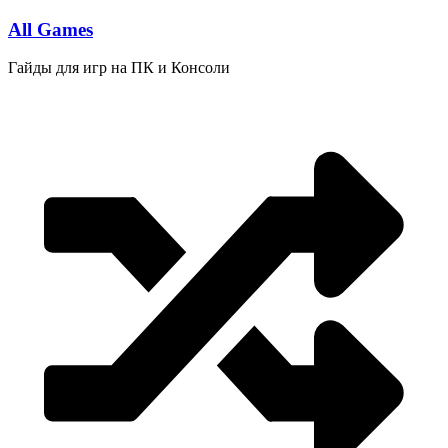
Перейти
All Games
к
содержимому
Гайды для игр на ПК и Консоли