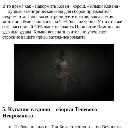
В то время как «Накормить Ковен» хорош, «Клыки Ковена»
— лучшая вампирическая сила для сборок призывателя-
некроманта. Пока вы контролируете врагов, ваша армия
миньонов будет наносить на 52% больше урона. У них также
есть пассивный 30% шанс наложить Проклятие Вампира на
удачные удары. Клыки ковена значительно улучшают
строение вашего призывателя-некроманта.
5. Купание в крови – сборки Теневого
Некроманта
Требование пакта: Три Божественности, три Вечности.