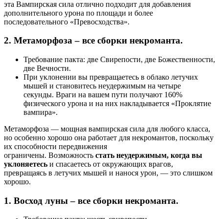
эта Вампирская сила отлично подходит для добавления
дополнительного урона по площади и более
последовательного «Превосходства».
2. Метаморфоза – все сборки некроманта.
Требование пакта: две Свирепости, две Божественности,
две Вечности.
При уклонении вы превращаетесь в облако летучих
мышей и становитесь неудержимым на четыре
секунды. Враги на вашем пути получают 160%
физического урона и на них накладывается «Проклятие
вампира».
Метаморфоза — мощная вампирская сила для любого класса,
но особенно хорошо она работает для некромантов, поскольку
их способности передвижения
ограничены. Возможность
стать неудержимым, когда вы
уклоняетесь
и спасаетесь от окружающих врагов,
превращаясь в летучих мышей и нанося урон, — это слишком
хорошо.
1. Восход луны – все сборки некроманта.