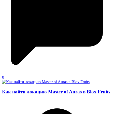
0
Как найти локацию Master of Auras в Blox Fruits