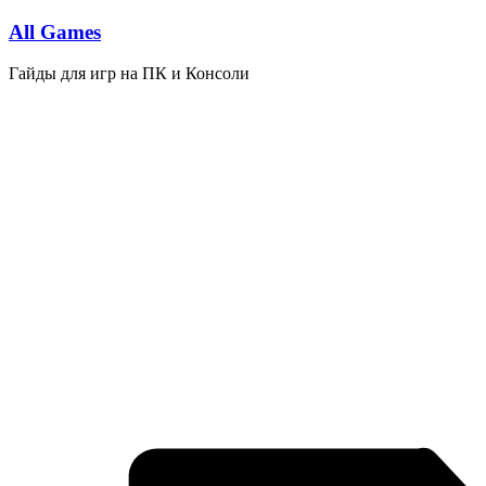
Перейти
All Games
к
содержимому
Гайды для игр на ПК и Консоли