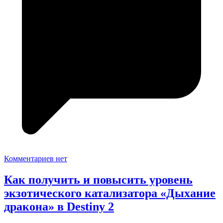
Комментариев нет
Как получить и повысить уровень
экзотического катализатора «Дыхание
дракона» в Destiny 2