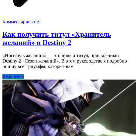
Комментариев нет
Как получить титул «Хранитель
желаний» в Destiny 2
«Носитель желаний» — это новый титул, присвоенный
Destiny 2 «Сезон желаний». В этом руководстве я подробно
опишу все Триумфы, которые вам
Read More