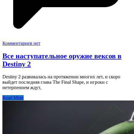
Комментариев нет
Все наступательное оружие вексов в
Destiny 2
Destiny 2 развивалась на протяжении многих лет, и скоро
выйдет последняя глава The Final Shape, и игроки с
нетерпением ждут,
Read More