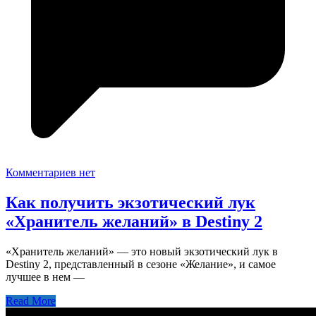
Комментариев нет
Как получить экзотический лук
«Хранитель желаний» в Destiny 2
«Хранитель желаний» — это новый экзотический лук в
Destiny 2, представленный в сезоне «Желание», и самое
лучшее в нем —
Read More