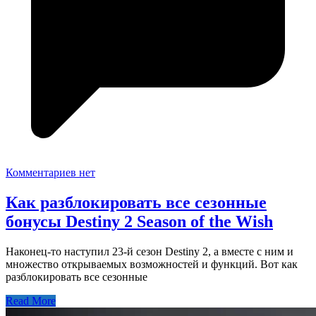
Комментариев нет
Как разблокировать все сезонные
бонусы Destiny 2 Season of the Wish
Наконец-то наступил 23-й сезон Destiny 2, а вместе с ним и
множество открываемых возможностей и функций. Вот как
разблокировать все сезонные
Read More