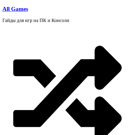
Перейти
All Games
к
содержимому
Гайды для игр на ПК и Консоли