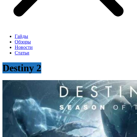
Гайды
Обзоры
Новости
Статьи
Destiny 2