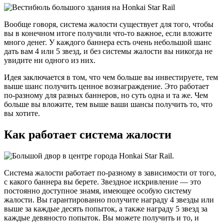
Вообще говоря, система жалости существует для того, чтобы
вы в конечном итоге получили что-то важное, если вложите
много денег. У каждого баннера есть очень небольшой шанс
дать вам 4 или 5 звезд, и без системы жалости вы никогда не
увидите ни одного из них.
Идея заключается в том, что чем больше вы инвестируете, тем
выше шанс получить ценное вознаграждение. Это работает
по-разному для разных баннеров, но суть одна и та же. Чем
больше вы вложите, тем выше ваши шансы получить то, что
вы хотите.
Как работает система жалости
Система жалости работает по-разному в зависимости от того,
с какого баннера вы берете. Звездное искривление — это
постоянно доступное знамя, имеющее особую систему
жалости. Вы гарантированно получите награду 4 звезды или
выше за каждые десять попыток, а также награду 5 звезд за
каждые девяносто попыток. Вы можете получить и то, и