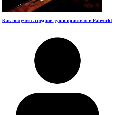
Как получить средние души приятеля в Palworld