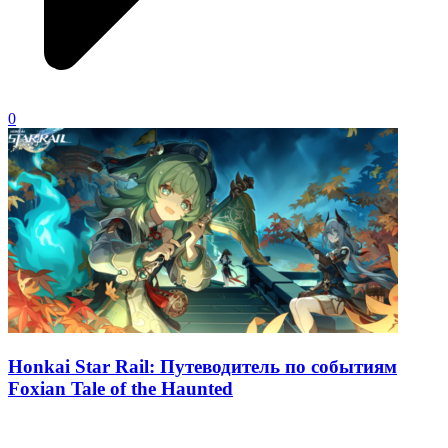
0
Honkai Star Rail: Путеводитель по событиям
Foxian Tale of the Haunted