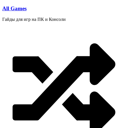
Перейти
All Games
к
содержимому
Гайды для игр на ПК и Консоли