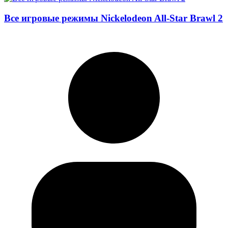
Все игровые режимы Nickelodeon All-Star Brawl 2