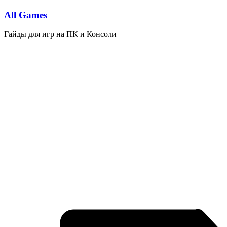
Перейти
All Games
к
содержимому
Гайды для игр на ПК и Консоли