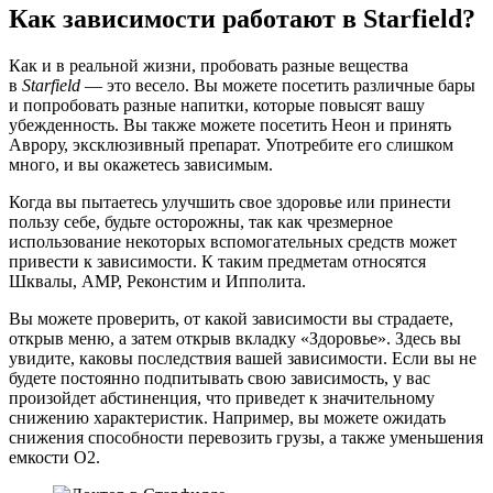
Как зависимости работают в Starfield?
Как и в реальной жизни, пробовать разные вещества
в
Starfield
— это весело. Вы можете посетить различные бары
и попробовать разные напитки, которые повысят вашу
убежденность. Вы также можете посетить Неон и принять
Аврору, эксклюзивный препарат. Употребите его слишком
много, и вы окажетесь зависимым.
Когда вы пытаетесь улучшить свое здоровье или принести
пользу себе, будьте осторожны, так как чрезмерное
использование некоторых вспомогательных средств может
привести к зависимости. К таким предметам относятся
Шквалы, AMP, Реконстим и Ипполита.
Вы можете проверить, от какой зависимости вы страдаете,
открыв меню, а затем открыв вкладку «Здоровье». Здесь вы
увидите, каковы последствия вашей зависимости. Если вы не
будете постоянно подпитывать свою зависимость, у вас
произойдет абстиненция, что приведет к значительному
снижению характеристик. Например, вы можете ожидать
снижения способности перевозить грузы, а также уменьшения
емкости O2.