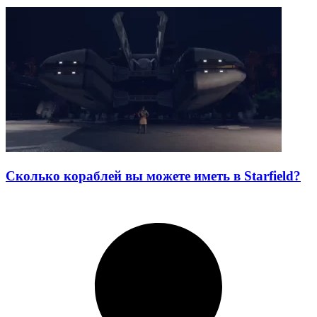
Сколько кораблей вы можете иметь в Starfield?