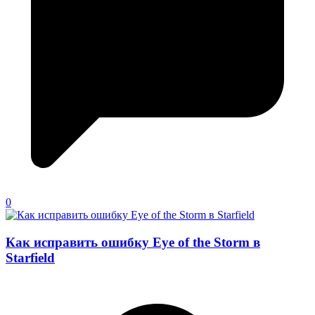
0
Как исправить ошибку Eye of the Storm в
Starfield