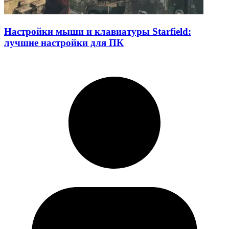
Настройки мыши и клавиатуры Starfield:
лучшие настройки для ПК