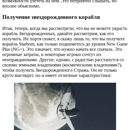
возможности улететь на нем. Это неприятно слышать, но
вполне объяснимо.
Получение звездорожденного корабля
Итак, теперь, когда мы рассмотрели, что вы не можете украсть
корабль Звездорожденных, давайте рассмотрим, как его
получить. Не портя сюжет, я скажу лишь то, что вы получите
корабль Starborn, как только подниметесь до уровня New Game
Plus (NG+). Это означает, что нужно начать все сначала. Это
огромные затраты, и некоторые игроки сочтут их
неоправданными. Другие, однако, с радостью расстанутся со
своими земными владениями (космическими владениями?),
чтобы получить Звездорожденного Стража. Он не только
круто выглядит, но и имеет отличные характеристики: