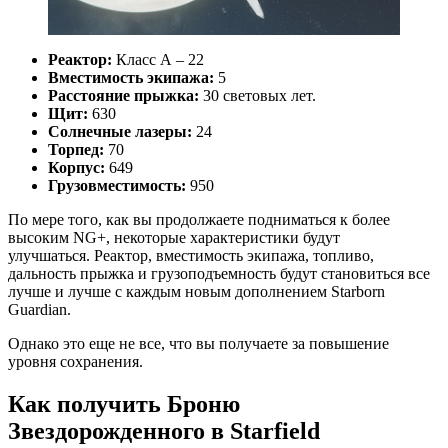
Реактор:
Класс А – 22
Вместимость экипажа:
5
Расстояние прыжка:
30 световых лет.
Щит:
630
Солнечные лазеры:
24
Торпед:
70
Корпус:
649
Грузовместимость:
950
По мере того, как вы продолжаете подниматься к более
высоким NG+, некоторые характеристики будут
улучшаться. Реактор, вместимость экипажа, топливо,
дальность прыжка и грузоподъемность будут становиться все
лучше и лучше с каждым новым дополнением Starborn
Guardian.
Однако это еще не все, что вы получаете за повышение
уровня сохранения.
Как получить Броню
Звездорожденного в Starfield