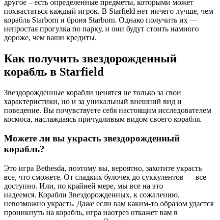
другое – есть определенные предметы, которыми может
похвастаться каждый игрок. В Starfield нет ничего лучше, чем
корабль Starborn и броня Starborn. Однако получить их —
непростая прогулка по парку, и они будут стоить намного
дороже, чем ваши кредиты.
Как получить звездорожденный
корабль в Starfield
Звездорожденные корабли ценятся не только за свои
характеристики, но и за уникальный внешний вид и
поведение. Вы почувствуете себя настоящим исследователем
космоса, наслаждаясь причудливым видом своего корабля.
Можете ли вы украсть звездорожденный
корабль?
Это игра Bethesda, поэтому вы, вероятно, захотите украсть
все, что сможете. От сладких булочек до суккулентов — все
доступно. Или, по крайней мере, мы все на это
надеемся. Корабли Звездорожденных, к сожалению,
невозможно украсть. Даже если вам каким-то образом удастся
проникнуть на корабль, игра наотрез откажет вам в