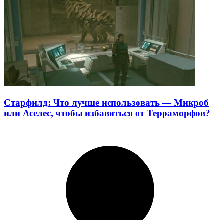
Старфилд: Что лучше использовать — Микроб
или Аселес, чтобы избавиться от Терраморфов?