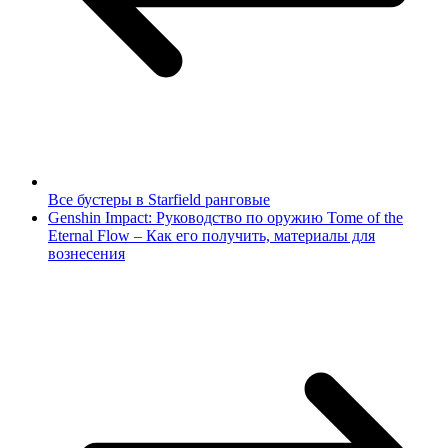
Все бустеры в Starfield ранговые
Genshin Impact: Руководство по оружию Tome of the
Eternal Flow – Как его получить, материалы для
вознесения