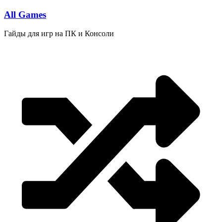
Перейти
All Games
к
содержимому
Гайды для игр на ПК и Консоли