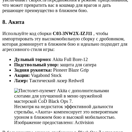
что может превратить вас в кошмар для врагов и дать
решающее преимущество в ближнем бою.
8. Акита
Используйте код сборки
C03-3NW2X-IZJ11
, чтобы
импортировать эту высокомобильную сборку с дробовиком,
которая доминирует в ближнем бою и идеально подходит для
агрессивного стиля игры:
Дульный тормоз:
Akita Full Bore-12
Подствольный упор:
защита для сапера
Задняя рукоятка:
Pioneer Blaze Grip
Акции:
Vagabond Stock
Лазер:
Тактический лазер Redwell
Несмотря на недостаток эффективной дальности
стрельбы, «Акита» компенсирует это невероятным
уроном в ближнем бою и высокой мобильностью.
Изображение предоставлено: Activision