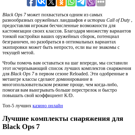
Black Ops 7
может похвастаться одним из самых
разнообразных оружейных ландшафов
в истории Call of Duty
,
предоставляя игрокам бесчисленные возможности для
кастомизации своих классов. Благодаря множеству вариантов
тонкой настройки ваших оружейных сборок, потенциал
безграничен, но разобраться в оптимальных вариантах
экипировки может быть непросто, если вы не знакомы с
текущей метой.
Чтобы помочь вам оставаться на шаг впереди, мы составили
этот исчерпывающий список лучших комплектов снаряжения
для
Black Ops 7
в первом сезоне Reloaded. Эти одобренные в
метаигре классы сделают доминирование в
многопользовательском режиме проще, чем когда-либо,
помогая вам выигрывать больше перестрелок и быстро
повышать свой коэффициент K/D.
Топ‑5 лучших
казино онлайн
Лучшие комплекты снаряжения для
Black Ops 7