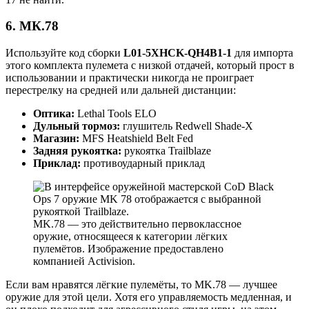
6. МК.78
Используйте код сборки
L01-5XHCK-QH4B1-1
для импорта
этого комплекта пулемета с низкой отдачей, который прост в
использовании и практически никогда не проиграет
перестрелку на средней или дальней дистанции:
Оптика:
Lethal Tools ELO
Дульный тормоз:
глушитель Redwell Shade-X
Магазин:
MFS Heatshield Belt Fed
Задняя рукоятка:
рукоятка Trailblaze
Приклад:
противоударный приклад
MK.78 — это действительно первоклассное
оружие, относящееся к категории лёгких
пулемётов. Изображение предоставлено
компанией Activision.
Если вам нравятся лёгкие пулемёты, то MK.78 — лучшее
оружие для этой цели. Хотя его управляемость медленная, и