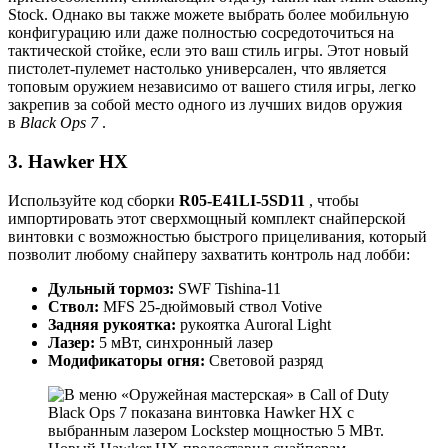
Stock. Однако вы также можете выбрать более мобильную
конфигурацию или даже полностью сосредоточиться на
тактической стойке, если это ваш стиль игры. Этот новый
пистолет-пулемет настолько универсален, что является
топовым оружием независимо от вашего стиля игры, легко
закрепив за собой место одного из лучших видов оружия
в
Black Ops 7
.
3. Hawker HX
Используйте код сборки
R05-E41LI-5SD11
, чтобы
импортировать этот сверхмощный комплект снайперской
винтовки с возможностью быстрого прицеливания, который
позволит любому снайперу захватить контроль над лобби:
Дульный тормоз:
SWF Tishina-11
Ствол:
MFS 25-дюймовый ствол Votive
Задняя рукоятка:
рукоятка Auroral Light
Лазер:
5 мВт, синхронный лазер
Модификаторы огня:
Световой разряд