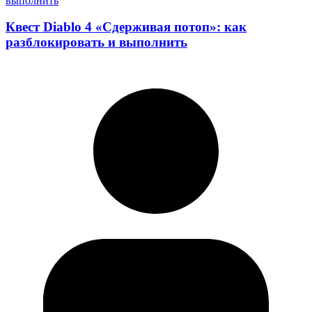
Квест Diablo 4 «Сдерживая потоп»: как
разблокировать и выполнить