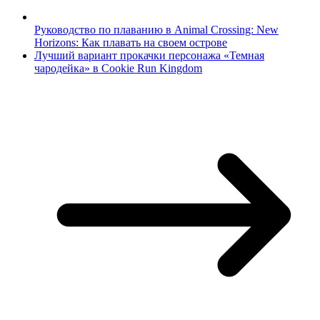
Руководство по плаванию в Animal Crossing: New
Horizons: Как плавать на своем острове
Лучший вариант прокачки персонажа «Темная
чародейка» в Cookie Run Kingdom