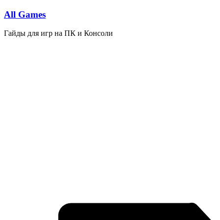
Перейти
All Games
к
содержимому
Гайды для игр на ПК и Консоли