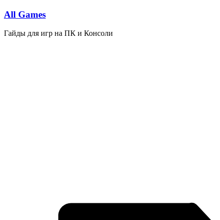
Перейти
All Games
к
содержимому
Гайды для игр на ПК и Консоли