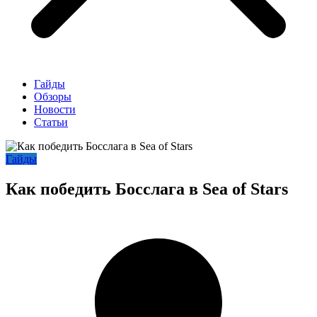
Гайды
Обзоры
Новости
Статьи
Гайды
Как победить Босслага в Sea of ​​Stars