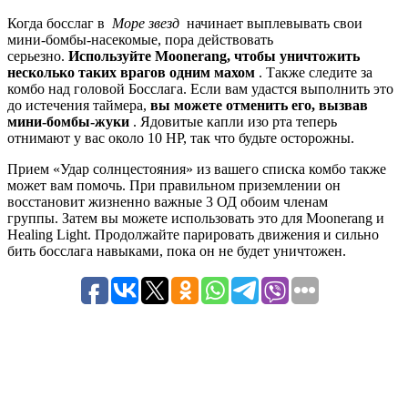
Когда босслаг в
Море звезд
начинает выплевывать свои
мини-бомбы-насекомые, пора действовать
серьезно.
Используйте Moonerang, чтобы уничтожить
несколько таких врагов одним махом
. Также следите за
комбо над головой Босслага. Если вам удастся выполнить это
до истечения таймера,
вы можете отменить его, вызвав
мини-бомбы-жуки
. Ядовитые капли изо рта теперь
отнимают у вас около 10 HP, так что будьте осторожны.
Прием «Удар солнцестояния» из вашего списка комбо также
может вам помочь. При правильном приземлении он
восстановит жизненно важные 3 ОД обоим членам
группы. Затем вы можете использовать это для Moonerang и
Healing Light. Продолжайте парировать движения и сильно
бить босслага навыками, пока он не будет уничтожен.