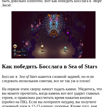
быть довольно хлопотно. Вот как победить Босслага в
Море
Звезд.
Как победить Босслага в Sea of ​​Stars
Босслаг в
Sea of ​​Stars
кажется сложной задачей, но если
следовать нескольким советам, все не так уж и плохо!
На первом этапе сверху начнут падать камни. Убедитесь, что
вы можете прочитать, когда камень вот-вот ударит главных
героев, и правильно рассчитать время нажатия кнопки
(пробел на ПК). Если вы потерпите неудачу, вы получите
огромный урон в 12-15 единиц здоровья. Кроме того, вам