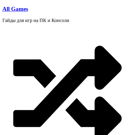
Перейти
All Games
к
содержимому
Гайды для игр на ПК и Консоли