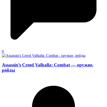
0
Assassin’s Creed Valhalla: Combat — оружие,
рейды