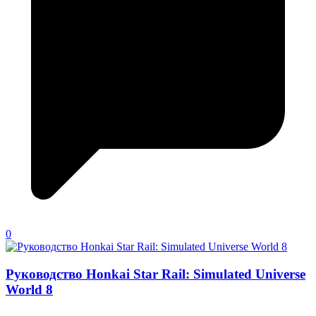
0
Руководство Honkai Star Rail: Simulated Universe
World 8