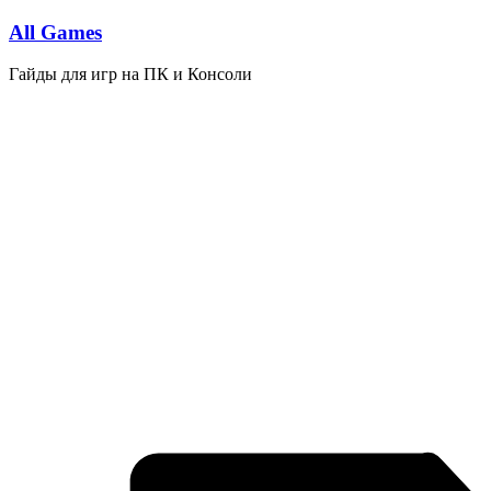
Перейти
All Games
к
содержимому
Гайды для игр на ПК и Консоли