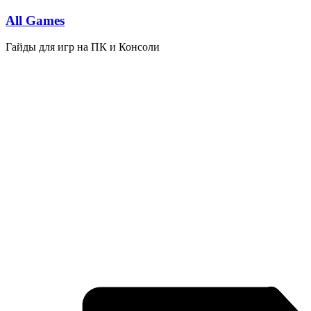
Перейти
All Games
к
содержимому
Гайды для игр на ПК и Консоли