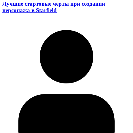
Лучшие стартовые черты при создании
персонажа в Starfield