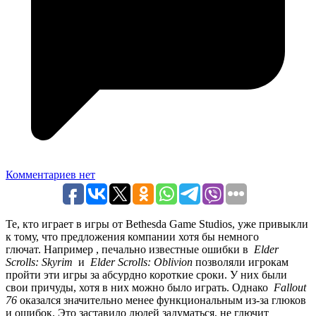
Комментариев нет
Те, кто играет в игры от Bethesda Game Studios, уже привыкли
к тому, что предложения компании хотя бы немного
глючат. Например , печально известные ошибки в
Elder
Scrolls: Skyrim
и
Elder Scrolls: Oblivion
позволяли игрокам
пройти эти игры за абсурдно короткие сроки. У них были
свои причуды, хотя в них можно было играть. Однако
Fallout
76
оказался значительно менее функциональным из-за глюков
и ошибок. Это заставило людей задуматься, не глючит