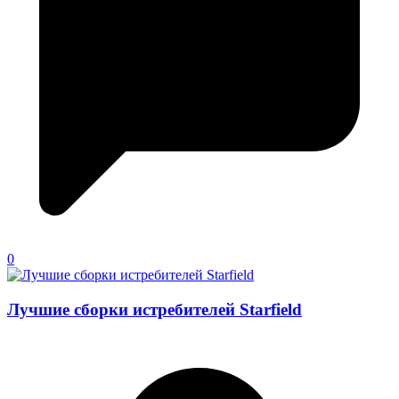
0
Лучшие сборки истребителей Starfield