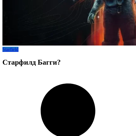
Starfield
Старфилд Багги?