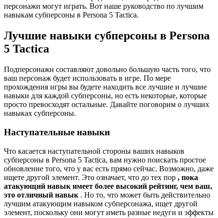
персонажи могут играть. Вот наше руководство по лучшим
навыкам субперсоны в Persona 5 Tactica.
Лучшие навыки субперсоны в Persona
5 Tactica
Подперсонажи составляют довольно большую часть того, что
ваш персонаж будет использовать в игре. По мере
прохождения игры вы будете находить все лучшие и лучшие
навыки для каждой субперсоны, но есть некоторые, которые
просто превосходят остальные. Давайте поговорим о лучших
навыках субперсоны.
Наступательные навыки
Что касается наступательной стороны ваших навыков
субперсоны в Persona 5 Tactica, вам нужно поискать простое
обновление того, что у вас есть прямо сейчас. Возможно, даже
ищете другой элемент. Это означает, что до тех пор
, пока
атакующий навык имеет более высокий рейтинг, чем ваш,
это отличный навык
. Но то, что может быть действительно
лучшим атакующим навыком субперсонажа, ищет другой
элемент, поскольку они могут иметь разные недуги и эффекты