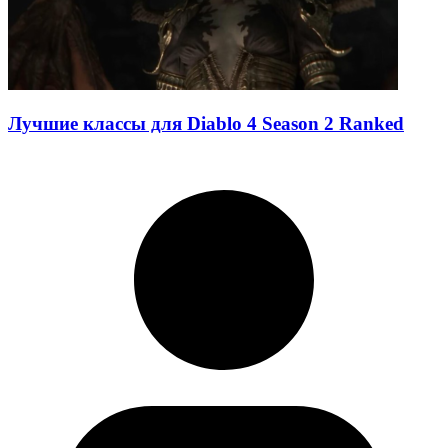
Лучшие классы для Diablo 4 Season 2 Ranked