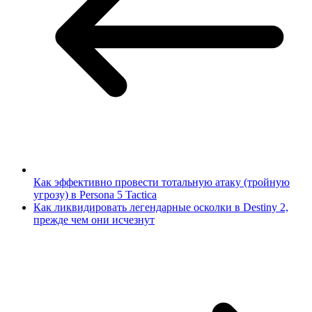
Как эффективно провести тотальную атаку (тройную
угрозу) в Persona 5 Tactica
Как ликвидировать легендарные осколки в Destiny 2,
прежде чем они исчезнут