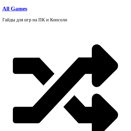
Перейти
All Games
к
содержимому
Гайды для игр на ПК и Консоли