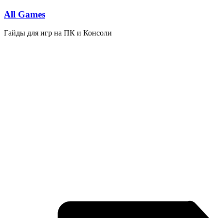
Перейти
All Games
к
содержимому
Гайды для игр на ПК и Консоли