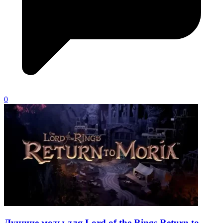
0
Лучшие моды для Lord of the Rings Return to