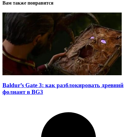
Вам также понравится
Baldur’s Gate 3: как разблокировать древний
фолиант в BG3