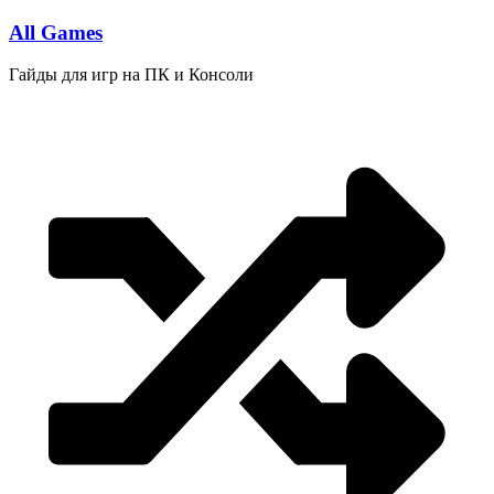
Перейти
All Games
к
содержимому
Гайды для игр на ПК и Консоли