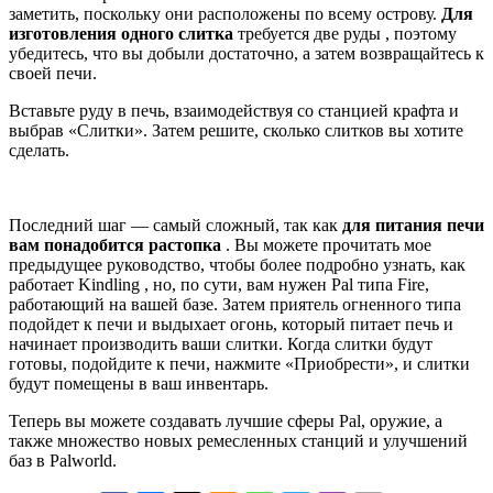
заметить, поскольку они расположены по всему острову.
Для
изготовления одного слитка
требуется две руды , поэтому
убедитесь, что вы добыли достаточно, а затем возвращайтесь к
своей печи.
Вставьте руду в печь, взаимодействуя со станцией крафта и
выбрав «Слитки». Затем решите, сколько слитков вы хотите
сделать.
Последний шаг — самый сложный, так как
для питания печи
вам понадобится растопка
. Вы можете прочитать мое
предыдущее руководство, чтобы более подробно узнать, как
работает Kindling , но, по сути, вам нужен Pal типа Fire,
работающий на вашей базе. Затем приятель огненного типа
подойдет к печи и выдыхает огонь, который питает печь и
начинает производить ваши слитки. Когда слитки будут
готовы, подойдите к печи, нажмите «Приобрести», и слитки
будут помещены в ваш инвентарь.
Теперь вы можете создавать лучшие сферы Pal, оружие, а
также множество новых ремесленных станций и улучшений
баз в Palworld.