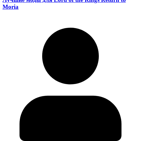
Moria