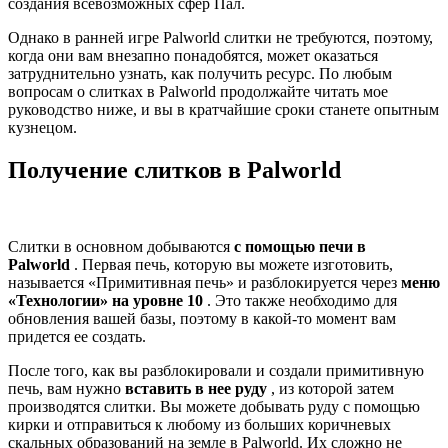
создания всевозможных сфер Пал.
Однако в ранней игре Palworld слитки не требуются, поэтому,
когда они вам внезапно понадобятся, может оказаться
затруднительно узнать, как получить ресурс. По любым
вопросам о слитках в Palworld продолжайте читать мое
руководство ниже, и вы в кратчайшие сроки станете опытным
кузнецом.
Получение слитков в Palworld
Слитки в основном добываются
с помощью печи в
Palworld
. Первая печь, которую вы можете изготовить,
называется «Примитивная печь» и разблокируется через
меню
«Технологии» на уровне 10
. Это также необходимо для
обновления вашей базы, поэтому в какой-то момент вам
придется ее создать.
После того, как вы разблокировали и создали примитивную
печь, вам нужно
вставить в нее руду
, из которой затем
производятся слитки. Вы можете добывать руду с помощью
кирки и отправиться к любому из больших коричневых
скальных образований на земле в Palworld. Их сложно не