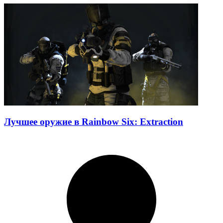
Лучшее оружие в Rainbow Six: Extraction