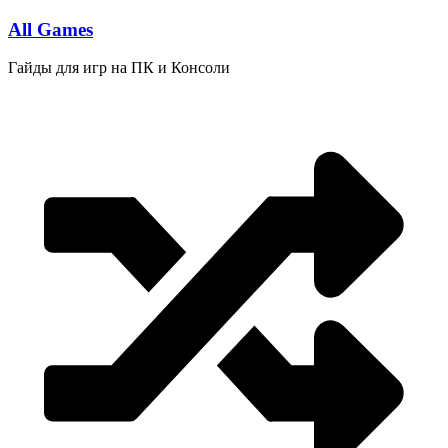
Перейти
All Games
к
содержимому
Гайды для игр на ПК и Консоли