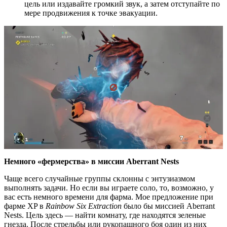
цель или издавайте громкий звук, а затем отступайте по
мере продвижения к точке эвакуации.
Немного «фермерства» в миссии Aberrant Nests
Чаще всего случайные группы склонны с энтузиазмом
выполнять задачи. Но если вы играете соло, то, возможно, у
вас есть немного времени для фарма. Мое предложение при
фарме XP в
Rainbow Six Extraction
было бы миссией Aberrant
Nests. Цель здесь — найти комнату, где находятся зеленые
гнезда. После стрельбы или рукопашного боя один из них