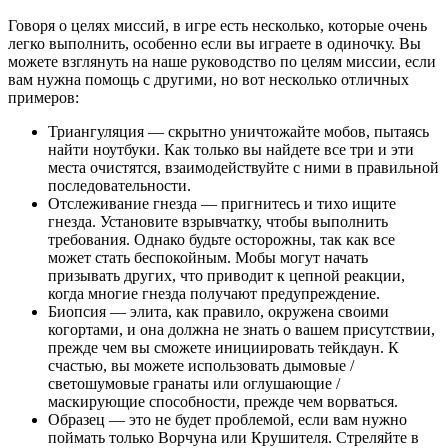
Говоря о целях миссий, в игре есть несколько, которые очень
легко выполнить, особенно если вы играете в одиночку. Вы
можете взглянуть на наше руководство по целям миссии, если
вам нужна помощь с другими, но вот несколько отличных
примеров:
Триангуляция — скрытно уничтожайте мобов, пытаясь
найти ноутбуки. Как только вы найдете все три и эти
места очистятся, взаимодействуйте с ними в правильной
последовательности.
Отслеживание гнезда — пригнитесь и тихо ищите
гнезда. Установите взрывчатку, чтобы выполнить
требования. Однако будьте осторожны, так как все
может стать беспокойным. Мобы могут начать
призывать других, что приводит к цепной реакции,
когда многие гнезда получают предупреждение.
Биопсия — элита, как правило, окружена своими
когортами, и она должна не знать о вашем присутствии,
прежде чем вы сможете инициировать тейкдаун. К
счастью, вы можете использовать дымовые /
светошумовые гранаты или оглушающие /
маскирующие способности, прежде чем ворваться.
Образец — это не будет проблемой, если вам нужно
поймать только Ворчуна или Крушителя. Стреляйте в