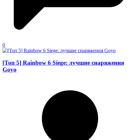
0
[Топ 5] Rainbow 6 Siege: лучшие снаряжения
Goyo