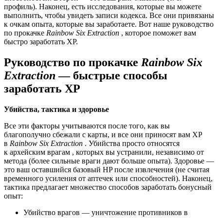
профиль). Наконец, есть исследования, которые вы можете
выполнить, чтобы увидеть записи кодекса. Все они привязаны
к очкам опыта, которые вы заработаете. Вот наше руководство
по прокачке
Rainbow Six Extraction
, которое поможет вам
быстро заработать XP.
Руководство по прокачке
Rainbow Six
Extraction
— быстрые способы
заработать XP
Убийства, тактика и здоровье
Все эти факторы учитываются после того, как вы
благополучно сбежали с карты, и все они приносят вам XP
в
Rainbow Six Extraction
. Убийства просто относятся
к архейским врагам , которых вы устранили, независимо от
метода (более сильные враги дают больше опыта). Здоровье —
это ваш оставшийся базовый HP после извлечения (не считая
временного усиления от аптечек или способностей). Наконец,
тактика предлагает множество способов заработать бонусный
опыт:
Убийство врагов — уничтожение противников в