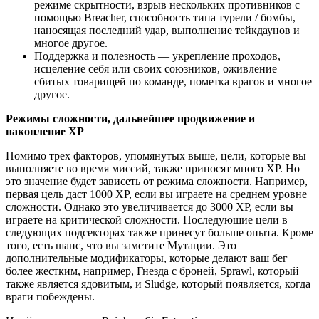
режиме скрытности, взрыв нескольких противников с
помощью Breacher, способность типа турели / бомбы,
наносящая последний удар, выполнение тейкдаунов и
многое другое.
Поддержка и полезность — укрепление проходов,
исцеление себя или своих союзников, оживление
сбитых товарищей по команде, пометка врагов и многое
другое.
Режимы сложности, дальнейшее продвижение и
накопление XP
Помимо трех факторов, упомянутых выше, цели, которые вы
выполняете во время миссий, также приносят много XP. Но
это значение будет зависеть от режима сложности. Например,
первая цель даст 1000 XP, если вы играете на среднем уровне
сложности. Однако это увеличивается до 3000 XP, если вы
играете на критической сложности. Последующие цели в
следующих подсекторах также принесут больше опыта. Кроме
того, есть шанс, что вы заметите Мутации. Это
дополнительные модификаторы, которые делают ваш бег
более жестким, например, Гнезда с броней, Sprawl, который
также является ядовитым, и Sludge, который появляется, когда
враги побеждены.