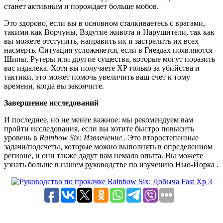
станет активным и порождает больше мобов.
Это здорово, если вы в основном сталкиваетесь с врагами,
такими как Ворчуны, Вздутие живота и Нарушители, так как
вы можете отступить, направить их и застрелить их всех
насмерть. Ситуация усложняется, если в Гнездах появляются
Шипы, Рутеры или другие существа, которые могут поразить
вас издалека. Хотя вы получаете XP только за убийства и
тактики, это может помочь увеличить ваш счет к тому
времени, когда вы закончите.
Завершение исследований
И последнее, но не менее важное: мы рекомендуем вам
пройти исследования, если вы хотите быстро повысить
уровень в
Rainbow Six: Извлечение
. Это второстепенные
задачи/подсчеты, которые можно выполнять в определенном
регионе, и они также дадут вам немало опыта. Вы можете
узнать больше в нашем руководстве по изучению Нью-Йорка .