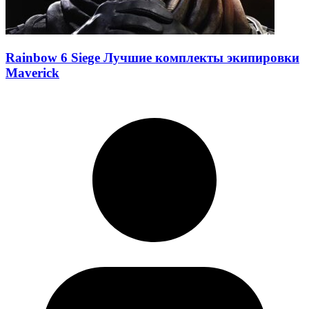
Rainbow 6 Siege Лучшие комплекты экипировки
Maverick