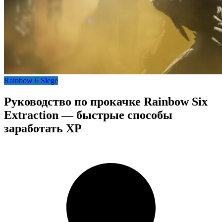
Rainbow 6 Siege
Руководство по прокачке Rainbow Six
Extraction — быстрые способы
заработать XP