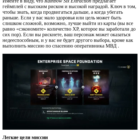
Имейте в виду, что
Rainbow Six Extraction
предлагает
геймплей с высоким риском и высокой наградой. Ключ в том,
чтобы знать, когда продвигаться дальше, а когда убегать
раньше. Если у вас мало здоровья или цель может быть
слишком сложной, возможно, лучше выйти из карты (вы все
равно «сэкономите» количество XP, которое вы заработали до
сих пор). Если вы рискнете, ваш персонаж может оказаться
недееспособным, и у вас не будет другого выбора, кроме как
выполнить миссию по спасению оперативника МВД .
Легкие цели миссии