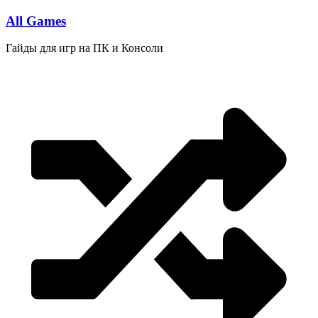
Перейти
All Games
к
содержимому
Гайды для игр на ПК и Консоли