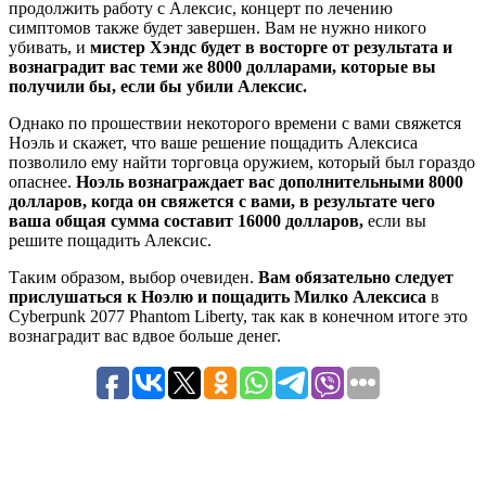
продолжить работу с Алексис, концерт по лечению
симптомов также будет завершен. Вам не нужно никого
убивать, и
мистер Хэндс будет в восторге от результата и
вознаградит вас теми же 8000 долларами, которые вы
получили бы, если бы убили Алексис.
Однако по прошествии некоторого времени с вами свяжется
Ноэль и скажет, что ваше решение пощадить Алексиса
позволило ему найти торговца оружием, который был гораздо
опаснее.
Ноэль вознаграждает вас дополнительными 8000
долларов, когда он свяжется с вами, в результате чего
ваша общая сумма составит 16000 долларов,
если вы
решите пощадить Алексис.
Таким образом, выбор очевиден.
Вам обязательно следует
прислушаться к Ноэлю и пощадить Милко Алексиса
в
Cyberpunk 2077 Phantom Liberty, так как в конечном итоге это
вознаградит вас вдвое больше денег.