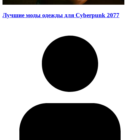
Лучшие моды одежды для Cyberpunk 2077