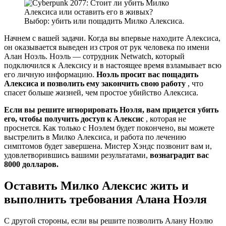
Выбор: убить или пощадить Милко Алексиса.
Начнем с вашей задачи. Когда вы впервые находите Алексиса,
он оказывается выведен из строя от рук человека по имени
Алан Ноэль. Ноэль — сотрудник Netwatch, который
подключился к Алексису и в настоящее время взламывает всю
его личную информацию.
Ноэль просит вас пощадить
Алексиса и позволить ему закончить свою работу
, что
спасет больше жизней, чем простое убийство Алексиса.
Если вы решите игнорировать Ноэля, вам придется убить
его, чтобы получить доступ к Алексис
, которая не
проснется. Как только с Ноэлем будет покончено, вы можете
выстрелить в Милко Алексиса, и работа по лечению
симптомов будет завершена. Мистер Хэндс позвонит вам и,
удовлетворившись вашими результатами,
вознаградит вас
8000 долларов.
Оставить Милко Алексис жить и
выполнить требования Алана Ноэля
С другой стороны, если вы решите позволить Алану Ноэлю